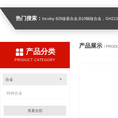
热门搜索：
Incoloy 825镍基合金,B10铜镍合金，GH2132高温合金，C276
产品展示
/ PROD
产品分类
PRODUCT CATEGORY
合金
特种合金
查看全部