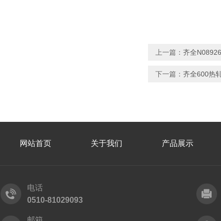
上一篇：
齐全N089
下一篇：
齐全600热
网站首页
关于我们
产品展示
电话
0510-81029093
邮箱