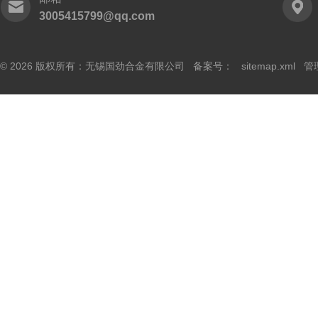
3005415799@qq.com
© 2026 版权所有：无锡国劲合金有限公司 备案号：
sitemap.xml
管