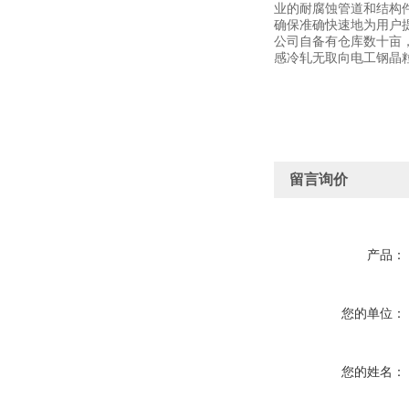
业的耐腐蚀管道和结构
确保准确快速地为用户
公司自备有仓库数十亩
感冷轧无取向电工钢晶
留言询价
产品：
您的单位：
您的姓名：