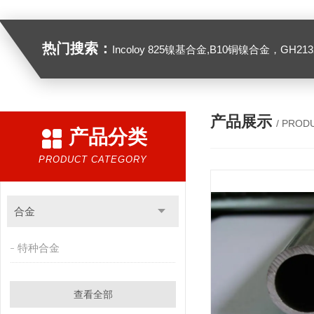
热门搜索：
Incoloy 825镍基合金,B10铜镍合金，GH2132高温合金，C276
产品展示
/ PROD
产品分类
PRODUCT CATEGORY
合金
特种合金
查看全部