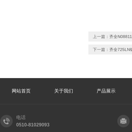
上一篇：
齐全N088
下一篇：
齐全725L
网站首页
关于我们
产品展示
电话
0510-81029093