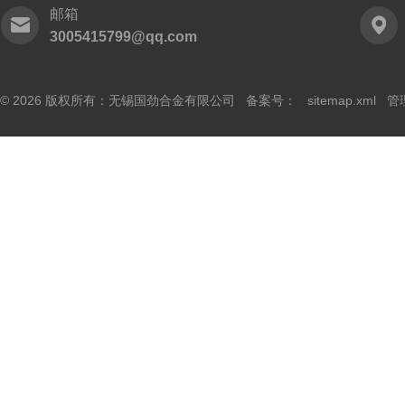
邮箱
3005415799@qq.com
© 2026 版权所有：无锡国劲合金有限公司 备案号：
sitemap.xml
管