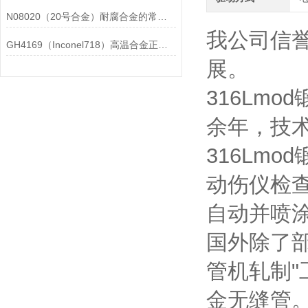
N08020（20号合金）耐腐合金的常见问题相应解决方法分享
我公司信
GH4169（Inconel718）高温合金正确存放的指导原则分享
展。
316Lm
余年，技
316Lm
动伤仪检
自动并喷
国外除了
管机轧制
金无缝管