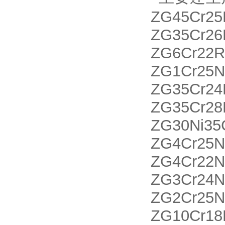
ZG45Cr2
ZG35Cr26
ZG6Cr22
ZG1Cr25N
ZG35Cr2
ZG35Cr28
ZG30Ni3
ZG4Cr25
ZG4Cr22
ZG3Cr24
ZG2Cr2
ZG10Cr18