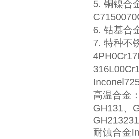
5. 铜镍合金
C7150070
6. 钴基合金
7. 特种不锈
4PH0Cr17
316L00Cr
Inconel
高温合金：G
GH131、G
GH21323
耐蚀合金Inco