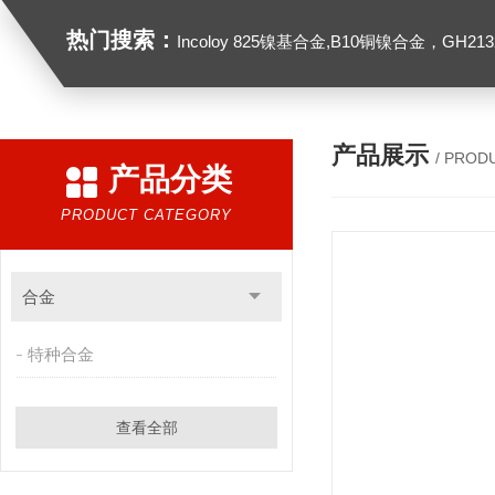
热门搜索：
Incoloy 825镍基合金,B10铜镍合金，GH2132高温合金，C276
产品展示
/ PROD
产品分类
PRODUCT CATEGORY
合金
特种合金
查看全部