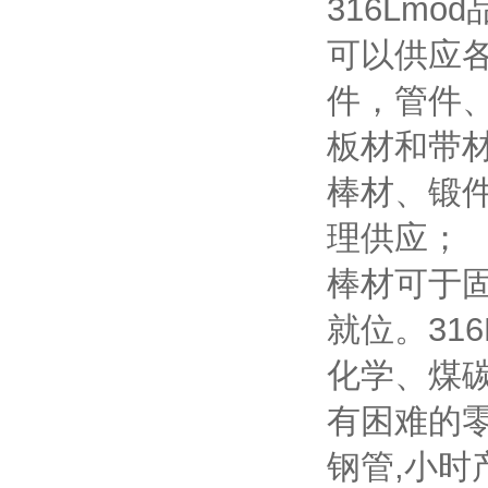
316Lmo
可以供应
件，管件
板材和带
棒材、锻
理供应；
棒材可于
就位。31
化学、煤
有困难的
钢管,小时产