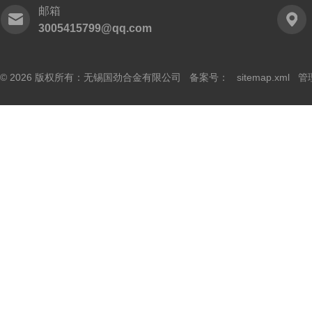
邮箱
3005415799@qq.com
© 2026 版权所有：无锡国劲合金有限公司 备案号：
sitemap.xml
管