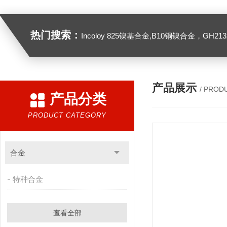
热门搜索：
Incoloy 825镍基合金,B10铜镍合金，GH2132高温合金，C276
产品展示
/ PROD
产品分类
PRODUCT CATEGORY
合金
特种合金
查看全部