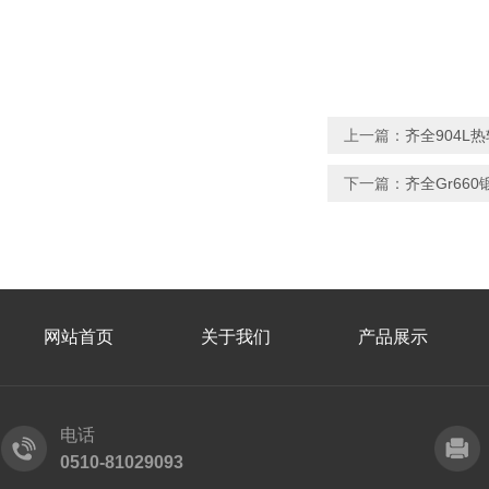
上一篇：
齐全904L
下一篇：
齐全Gr66
网站首页
关于我们
产品展示
电话
0510-81029093