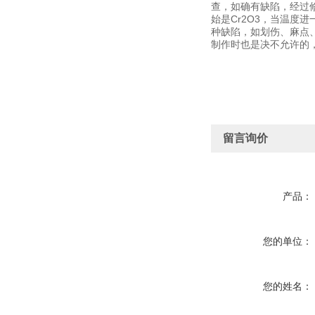
查，如确有缺陷，经过
始是Cr2O3，当温度
种缺陷，如划伤、麻点
制作时也是决不允许的
留言询价
产品：
您的单位：
您的姓名：