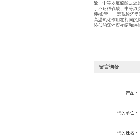
酸、中等浓度硫酸是还原
于不耐稀硫酸、中等浓度
棒/锻管 宏观经济受
高温氧化作用在相同的总
较低的塑性应变幅和较
留言询价
产品：
您的单位：
您的姓名：