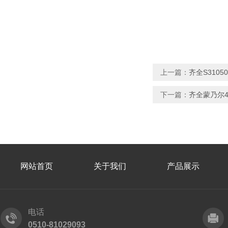
上一篇：
齐全S310
下一篇：
齐全蒙乃尔4
网站首页
关于我们
产品展示
电话
0510-81029093