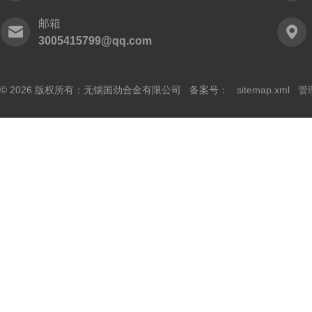
邮箱
3005415799@qq.com
© 2026 版权所有：无锡国劲合金有限公司 备案号：
sitemap.xml
管