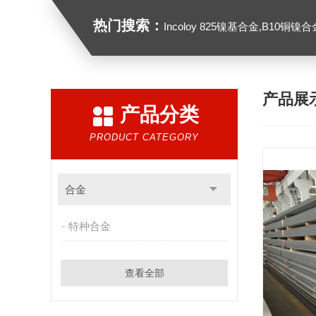
热门搜索：
Incoloy 825镍基合金,B10铜镍合金，GH213
产品展
产品分类
PRODUCT CATEGORY
合金
特种合金
查看全部