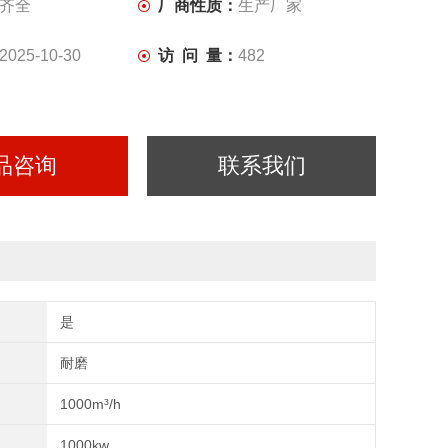
齐全
厂商性质：
生产厂家
2025-10-30
访 问 量：
482
品咨询
联系我们
是
耐磨
1000m³/h
1000kw