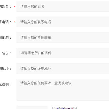
的姓名：
系电话：
用邮箱：
省份：
细地址：
充说明：