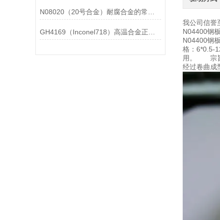
N08020（20号合金）耐腐合金的常见问题相应解决方法分享
我公司信誉
N0440
GH4169（Inconel718）高温合金正确存放的指导原则分享
N0440
格：6*0.
用。 宗旨Q
经过卷曲成