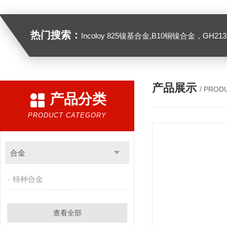
热门搜索：
Incoloy 825镍基合金,B10铜镍合金，GH2132高温合金，C276
产品展示
/ PROD
产品分类
PRODUCT CATEGORY
合金
特种合金
查看全部