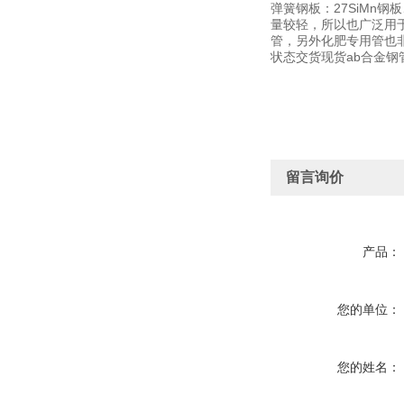
弹簧钢板：27SiMn钢
量较轻，所以也广泛用
管，另外化肥专用管也
状态交货现货ab合金钢
留言询价
产品：
您的单位：
您的姓名：