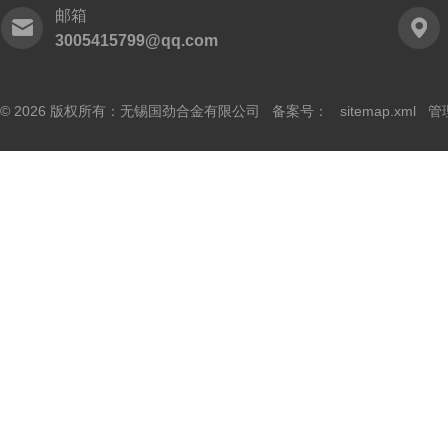
邮箱
3005415799@qq.com
© 2026 版权所有：无锡国劲合金有限公司 备案号：
sitemap.xml
管