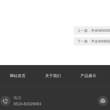
上一篇：
齐全N055
下一篇：
齐全800热
网站首页
关于我们
产品展示
电话
0510-81029093