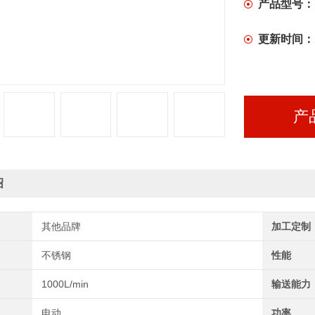
产品型号：
更新时间：
产
绍
其他品牌
加工定制
不锈钢
性能
1000L/min
输送能力
电动
功率