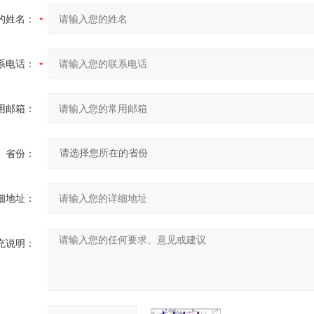
的姓名：
系电话：
用邮箱：
省份：
细地址：
充说明：