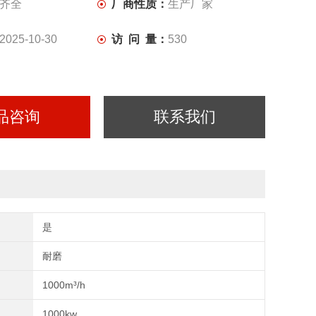
齐全
厂商性质：
生产厂家
2025-10-30
访 问 量：
530
品咨询
联系我们
是
耐磨
1000m³/h
1000kw