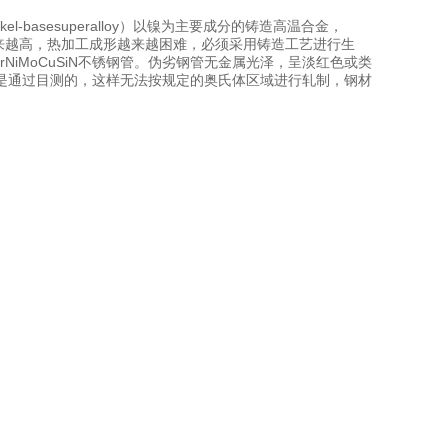
-basesuperalloy）以镍为主要成分的铸造高温合金，
越来越高，热加工成形越来越困难，必须采用铸造工艺进行生
iMoCuSiN不锈钢管。伪劣钢管无金属光泽，呈淡红色或类
是通过目测的，这样无法按规定的奥氏体区域进行轧制，钢材