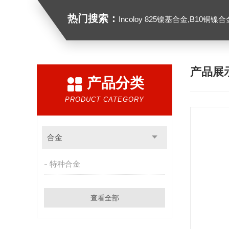
热门搜索：
Incoloy 825镍基合金,B10铜镍合金，GH213
产品展
产品分类
PRODUCT CATEGORY
合金
特种合金
查看全部