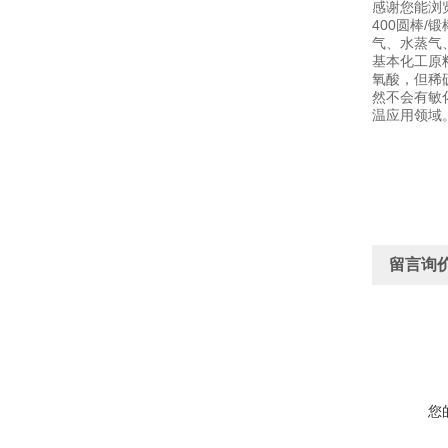
感谢您能浏
400圆棒
气、水蒸气
基本化工原
氧酸，但稀
然不会有敏
温应用领域
留言询
您