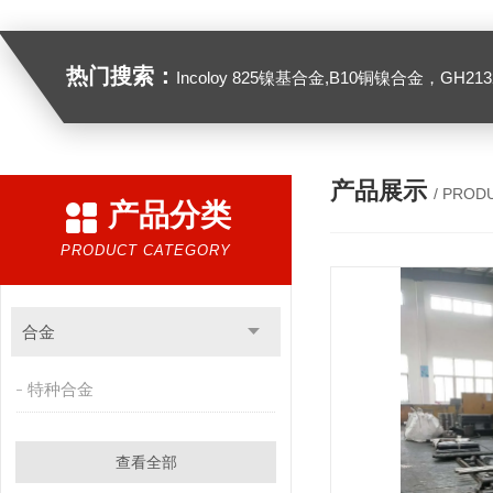
热门搜索：
Incoloy 825镍基合金,B10铜镍合金，GH2132高温合金，C276
产品展示
/ PROD
产品分类
PRODUCT CATEGORY
合金
特种合金
查看全部