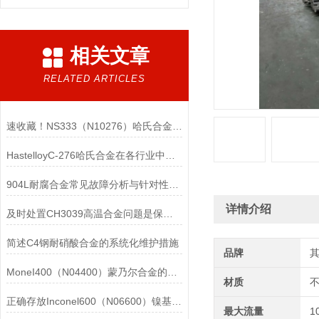
相关文章
RELATED ARTICLES
速收藏！NS333（N10276）哈氏合金常见问题的解决方法分享
HastelloyC-276哈氏合金在各行业中具体应用的详细介绍
904L耐腐合金常见故障分析与针对性解决方法分享
详情介绍
及时处置CH3039高温合金问题是保障装备可靠性的关键
简述C4钢耐硝酸合金的系统化维护措施
品牌
MoneI400（N04400）蒙乃尔合金的正确使用方法介绍
材质
正确存放Inconel600（N06600）镍基合金的重要性介绍
最大流量
1