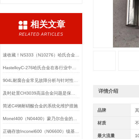
相关文章
RELATED ARTICLES
速收藏！NS333（N10276）哈氏合金常见问题的解决方法分享
HastelloyC-276哈氏合金在各行业中具体应用的详细介绍
904L耐腐合金常见故障分析与针对性解决方法分享
详情介绍
及时处置CH3039高温合金问题是保障装备可靠性的关键
简述C4钢耐硝酸合金的系统化维护措施
品牌
MoneI400（N04400）蒙乃尔合金的正确使用方法介绍
材质
正确存放Inconel600（N06600）镍基合金的重要性介绍
最大流量
1