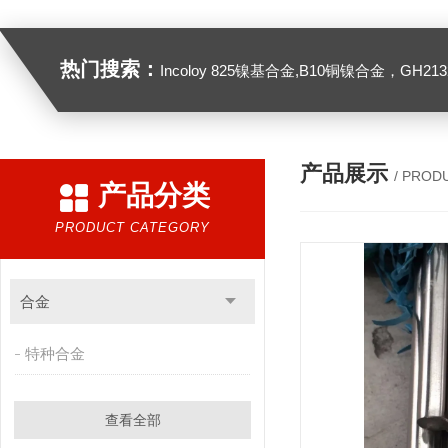
热门搜索：
Incoloy 825镍基合金,B10铜镍合金，GH2132高温合金，C276
产品展示
/ PROD
产品分类
PRODUCT CATEGORY
合金
特种合金
查看全部