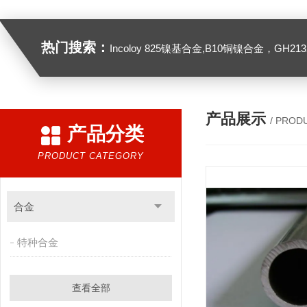
热门搜索：
Incoloy 825镍基合金,B10铜镍合金，GH2132高温合金，C276
产品展示
/ PROD
产品分类
PRODUCT CATEGORY
合金
特种合金
查看全部