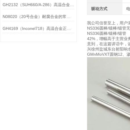
GH2132（SUH660/A-286）高温合金在各行业中的具体应用分享
驱动方式
N08020（20号合金）耐腐合金的常见问题相应解决方法分享
我公司信誉至上，用户
NS336圆棒/锻棒/
GH4169（Inconel718）高温合金正确存放的指导原则分享
NS336圆棒/锻棒/
42%，增幅高于主营业
意到，在这篇讲话中，谈到
兴徐州盐城东台射阳响水嘉兴
GMnMoVXT圆钢12、