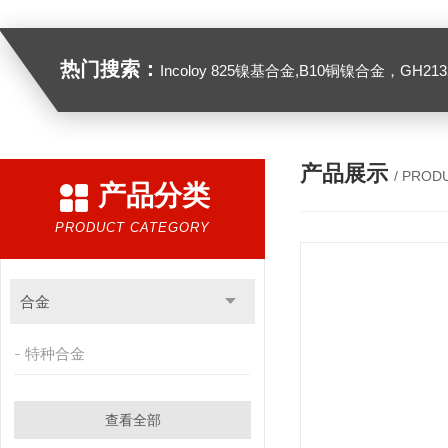
热门搜索：
Incoloy 825镍基合金,B10铜镍合金，GH2132高温合金，C276
产品展示
/ PROD
产品分类
PRODUCT CATEGORY
合金
特种合金
查看全部