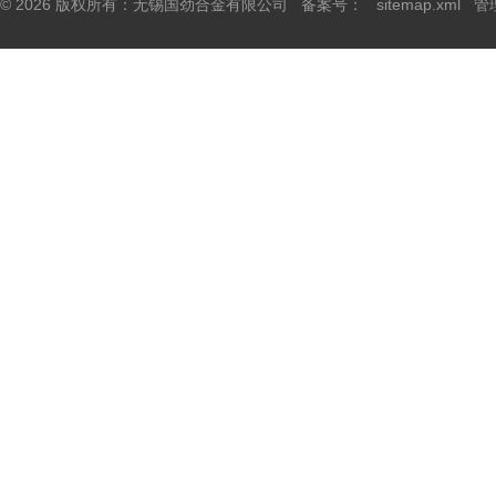
© 2026 版权所有：无锡国劲合金有限公司 备案号：
sitemap.xml
管