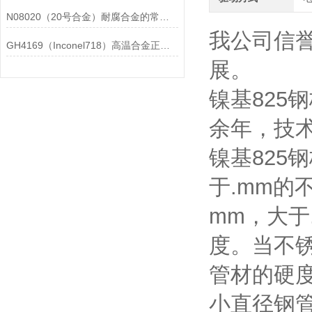
N08020（20号合金）耐腐合金的常见问题相应解决方法分享
我公司信
GH4169（Inconel718）高温合金正确存放的指导原则分享
展。
镍基825
余年，技
镍基825
于.mm的
mm，大于
度。当不
管材的硬度
小直径钢管