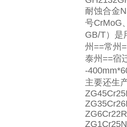
耐蚀合金NS
号CrMo
GB/T）
州==常州
泰州==宿
-400mm*
主要还生
ZG45Cr2
ZG35Cr26
ZG6Cr22
ZG1Cr25N