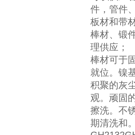
件，管件
板材和带
棒材、锻
理供应；
棒材可于
就位。镍
积聚的灰
观。顽固
擦洗。不
期清洗和
GH2132G