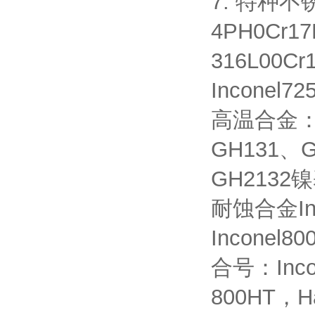
7. 特种不锈
4PH0Cr1
316L00Cr
Inconel
高温合金：G
GH131、G
GH2132镍
耐蚀合金Inco
Inconel8
合号：Incol
800HT，Ha