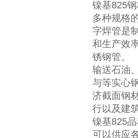
镍基82
多种规格
字焊管是
和生产效
锈钢管。
输送石油
与等实心
济截面钢
行以及建
镍基825
可以供应