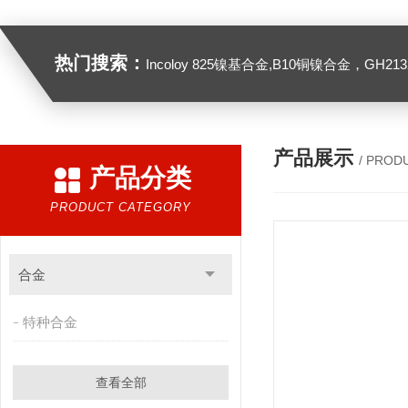
热门搜索：
Incoloy 825镍基合金,B10铜镍合金，GH2132高温合金，C276
产品展示
/ PROD
产品分类
PRODUCT CATEGORY
合金
特种合金
查看全部