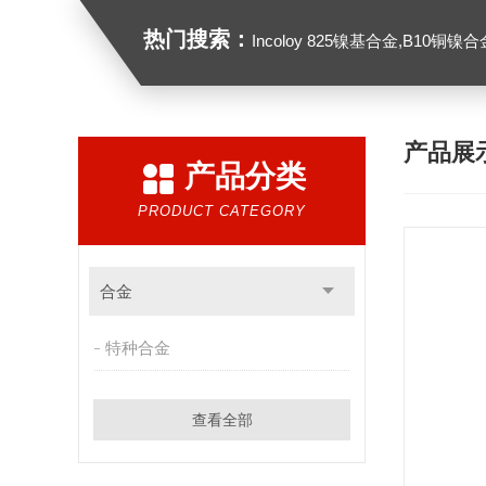
热门搜索：
Incoloy 825镍基合金,B10铜镍合金，GH213
产品展
产品分类
PRODUCT CATEGORY
合金
特种合金
查看全部