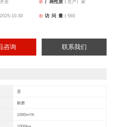
齐全
厂商性质：
生产厂家
2025-10-30
访 问 量：
560
品咨询
联系我们
是
耐磨
1000m³/h
1000kw