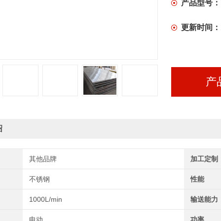
产品型号：
更新时间：
产
绍
其他品牌
加工定制
不锈钢
性能
1000L/min
输送能力
电动
功率