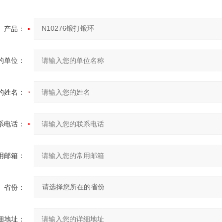
产品：
的单位：
的姓名：
系电话：
用邮箱：
省份：
细地址：