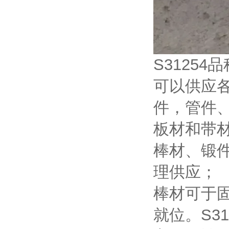
S3125
可以供应
件，管件
板材和带
棒材、锻
理供应；
棒材可于
就位。S3