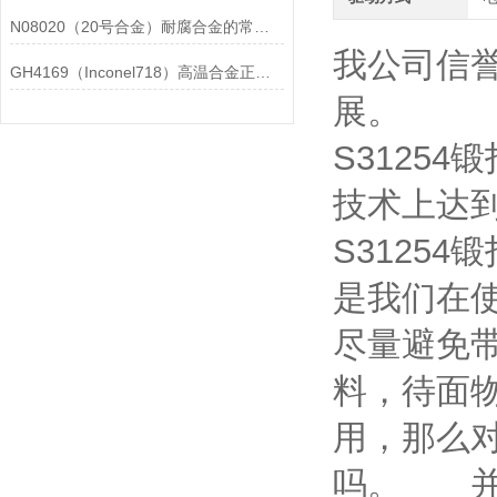
N08020（20号合金）耐腐合金的常见问题相应解决方法分享
我公司信
GH4169（Inconel718）高温合金正确存放的指导原则分享
展。
S3125
技术上达
S3125
是我们在
尽量避免
料，待面
用，那么
吗。 并