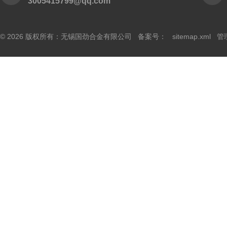
3005415799@qq.com
© 2026 版权所有：无锡国劲合金有限公司 备案号：
sitemap.xml
管