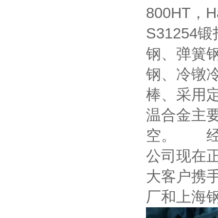
800HT，Ha
S3125
钢、弹簧
钢、冷镦
棒、采用
温合金主
空。 经
公司现在
大客户携
厂和上海