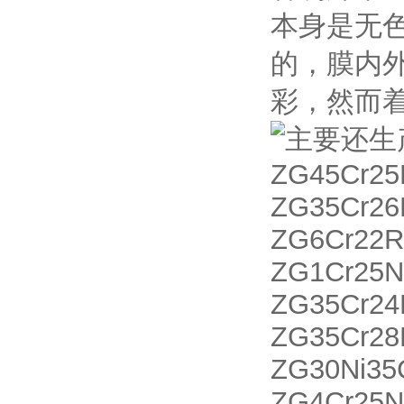
本身是无
的，膜内
彩，然而
主要还生
ZG45Cr2
ZG35Cr26
ZG6Cr22
ZG1Cr25N
ZG35Cr2
ZG35Cr28
ZG30Ni3
ZG4Cr25