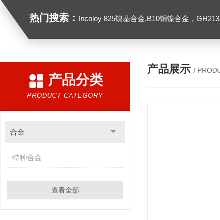
热门搜索：
Incoloy 825镍基合金,B10铜镍合金，GH2132高温合金，C276
产品展示
/ PROD
产品分类
PRODUCT CATEGORY
合金
特种合金
查看全部