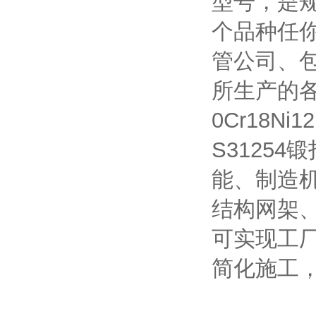
型号，是
个品种任你
管公司、
所生产的
0Cr18N
S3125
能、制造
结构网架
可实现工
简化施工