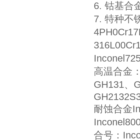
6. 钴基合金
7. 特种不锈
4PH0Cr17
316L00Cr
Inconel
高温合金：G
GH131、G
GH2132S3
耐蚀合金Inco
Inconel8
合号：Incol