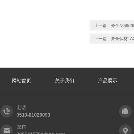
上一篇：
齐全N0892
下一篇：
齐全钛材TA2
网站首页
关于我们
产品展示
电话
0510-81029093
邮箱