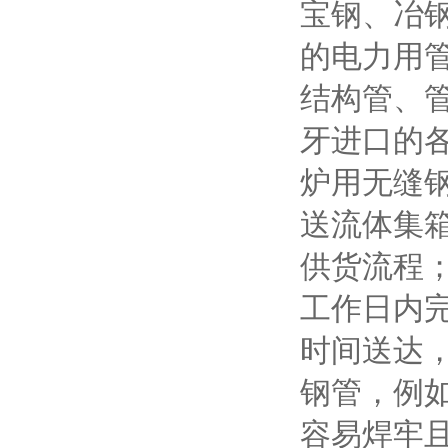
宝钢、冶
的电力用
结构管、
牙进口的各
炉用无缝
送流体集箱
供货流程；
工作日内
时间送达
钢管，例如
容易焊牢