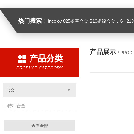
热门搜索：
Incoloy 825镍基合金,B10铜镍合金，GH2132高温合金，C276
产品展示
/ PROD
产品分类
PRODUCT CATEGORY
合金
特种合金
查看全部