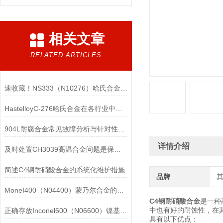
相关文章
RELATED ARTICLES
速收藏！NS333（N10276）哈氏合金常见问题的解决方法分享
HastelloyC-276哈氏合金在各行业中具体应用的详细介绍
904L耐腐合金常见故障分析与针对性解决方法分享
详情介绍
及时处置CH3039高温合金问题是保障装备可靠性的关键
简述C4钢耐硝酸合金的系统化维护措施
品牌
MoneI400（N04400）蒙乃尔合金的正确使用方法介绍
C4钢耐硝酸合金
是一种
中也有好的耐蚀性，在其
正确存放Inconel600（N06600）镍基合金的重要性介绍
具有以下优点：