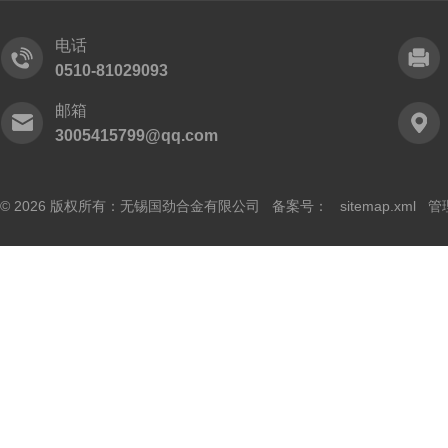
电话
0510-81029093
邮箱
3005415799@qq.com
© 2026 版权所有：无锡国劲合金有限公司 备案号：
sitemap.xml
管