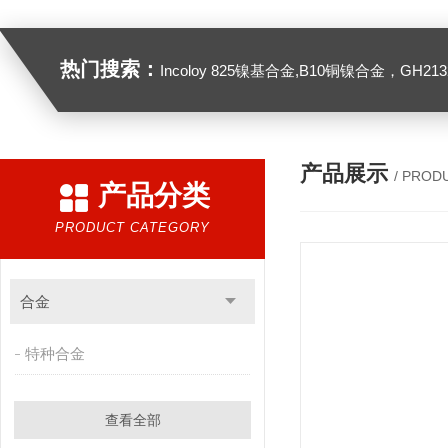
热门搜索：
Incoloy 825镍基合金,B10铜镍合金，GH2132高温合金，C276
产品展示
/ PROD
产品分类
PRODUCT CATEGORY
合金
特种合金
查看全部