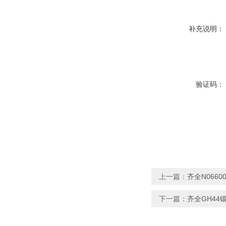
补充说明：
验证码：
上一篇：
齐全N0660
下一篇：
齐全GH44