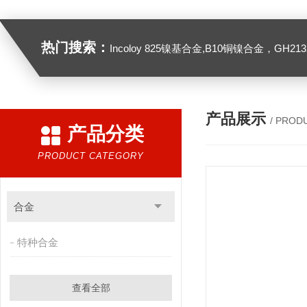
热门搜索：
Incoloy 825镍基合金,B10铜镍合金，GH2132高温合金，C276
产品展示
/ PROD
产品分类
PRODUCT CATEGORY
合金
特种合金
查看全部