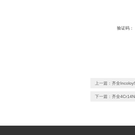
验证码：
上一篇：
齐全Incolo
下一篇：
齐全4Cr14