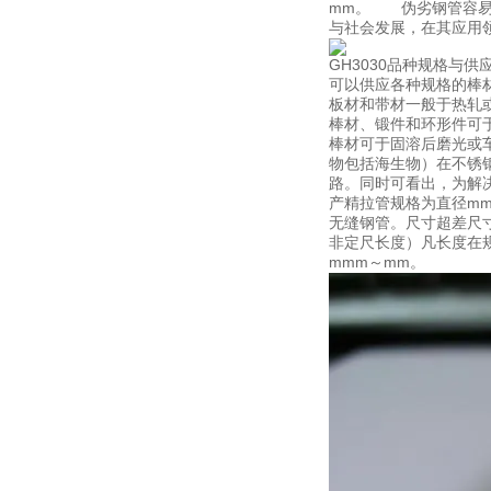
mm。 伪劣钢管容易
与社会发展，在其应用
GH3030品种规格与供
可以供应各种规格的棒
板材和带材一般于热轧
棒材、锻件和环形件可
棒材可于固溶后磨光或车
物包括海生物）在不锈
路。同时可看出，为解决
产精拉管规格为直径mm
无缝钢管。尺寸超差尺
非定尺长度）凡长度在
mmm～mm。