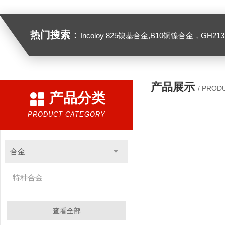
热门搜索：
Incoloy 825镍基合金,B10铜镍合金，GH2132高温合金，C276
产品展示
/ PROD
产品分类
PRODUCT CATEGORY
合金
特种合金
查看全部