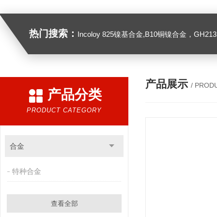
热门搜索：
Incoloy 825镍基合金,B10铜镍合金，GH2132高温合金，C276
产品展示
/ PROD
产品分类
PRODUCT CATEGORY
合金
特种合金
查看全部