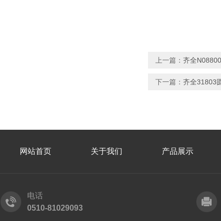
上一篇：
齐全N0880
下一篇：
齐全31803
网站首页
关于我们
产品展示
电话
0510-81029093