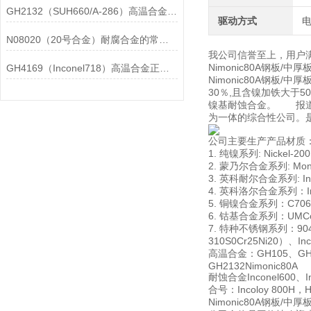
GH2132（SUH660/A-286）高温合金在各行业中的具体应用分享
驱动方式
N08020（20号合金）耐腐合金的常见问题相应解决方法分享
我公司信誉至上，用户
Nimonic80A钢
GH4169（Inconel718）高温合金正确存放的指导原则分享
Nimonic80A钢
30％,且含镍加铁大于50
镍基耐蚀合金。 报道
为一体的综合性公司。
公司主要生产产品材质
1. 纯镍系列: Nickel-20
2. 蒙乃尔合金系列: Monel
3. 英科耐尔合金系列: Incon
4. 英科洛尔合金系列：Incol
5. 铜镍合金系列：C706009
6. 钴基合金系列：UMCo-5
7. 特种不锈钢系列：904L00
310S0Cr25Ni20）、In
高温合金：GH105、GH10
GH2132Nimonic80A
耐蚀合金Inconel600、Inc
合号：Incoloy 800H，Has
Nimonic80A钢