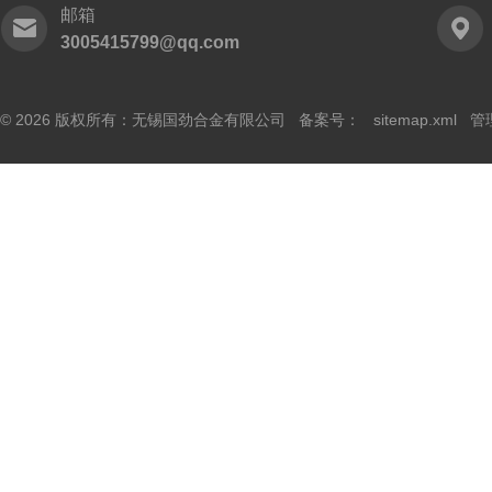
邮箱
3005415799@qq.com
© 2026 版权所有：无锡国劲合金有限公司 备案号：
sitemap.xml
管