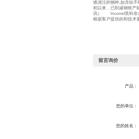
难浇注的钢种,如含钛
初以来，已削减钢铁产能1
讯） Inconel英科奈尔In
根据客户提供的和技术
留言询价
产品：
您的单位：
您的姓名：