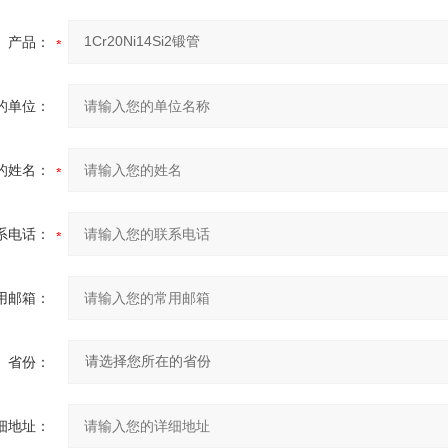
产品：
的单位：
的姓名：
系电话：
用邮箱：
省份：
细地址：