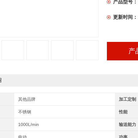
产品型号：
更新时间：
产
绍
其他品牌
加工定制
不锈钢
性能
1000L/min
输送能力
电动
功率