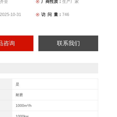
齐全
厂商性质：
生产厂家
2025-10-31
访 问 量：
746
品咨询
联系我们
是
耐磨
1000m³/h
1000kw