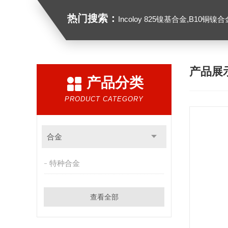
热门搜索：
Incoloy 825镍基合金,B10铜镍合金，GH213
产品展
产品分类
PRODUCT CATEGORY
合金
特种合金
查看全部