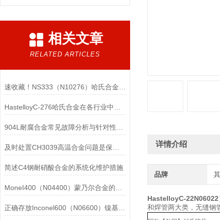
相关文章
RELATED ARTICLES
速收藏！NS333（N10276）哈氏合金常见问题的解决方法分享
HastelloyC-276哈氏合金在各行业中具体应用的详细介绍
904L耐腐合金常见故障分析与针对性解决方法分享
详情介绍
及时处置CH3039高温合金问题是保障装备可靠性的关键
简述C4钢耐硝酸合金的系统化维护措施
品牌
MoneI400（N04400）蒙乃尔合金的正确使用方法介绍
HastelloyC-22N06
和焊管两大类，无缝钢
正确存放Inconel600（N06600）镍基合金的重要性介绍