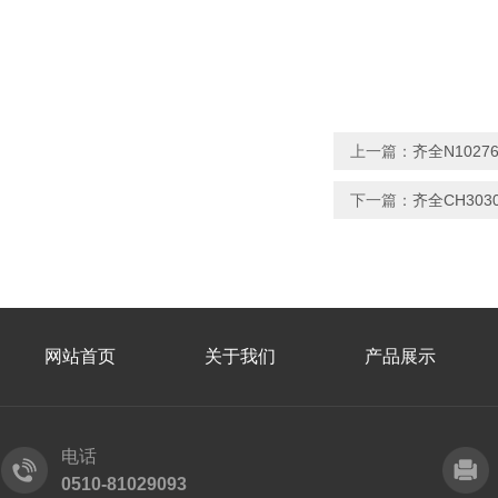
上一篇：
齐全N1027
下一篇：
齐全CH30
网站首页
关于我们
产品展示
电话
0510-81029093