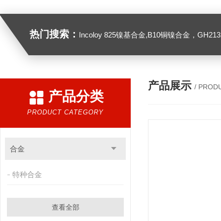
热门搜索：
Incoloy 825镍基合金,B10铜镍合金，GH2132高温合金，C276
产品展示
/ PROD
产品分类
PRODUCT CATEGORY
合金
特种合金
查看全部