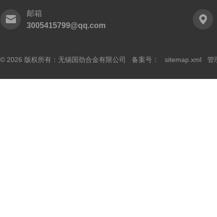
邮箱
3005415799@qq.com
© 2026 版权所有：无锡国劲合金有限公司 备案号：
sitemap.xml
管