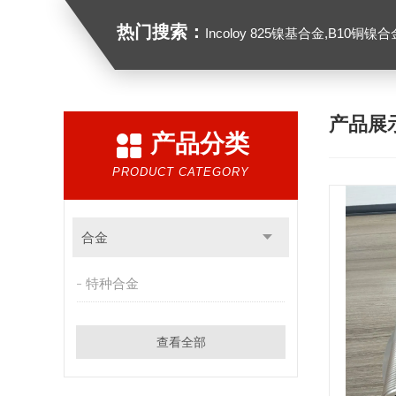
热门搜索：
Incoloy 825镍基合金,B10铜镍合金，GH213
产品展
产品分类
PRODUCT CATEGORY
合金
特种合金
查看全部