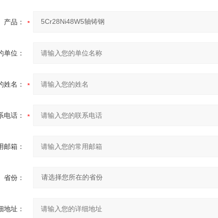
产品：
的单位：
的姓名：
系电话：
用邮箱：
省份：
细地址：