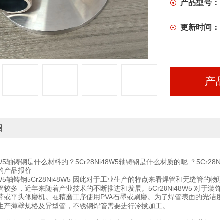
产品型号：
更新时间：
产
绍
i48W5轴铸钢是什么材料的？5Cr28Ni48W5轴铸钢是什么材质的呢 ？5Cr2
的产品报价
i48W5轴铸钢5Cr28Ni48W5 因此对于工业生产的特点来看焊管和无
管较多，近年来随着产业技术的不断推进和发展。5Cr28Ni48W5 对
带或平头修磨机。在精磨工序使用PVA石墨或刷磨。为了焊管表面的光洁度
生产薄壁规格及异型管，不锈钢焊管需要进行冷拔加工。