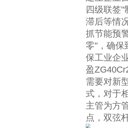
四级联签
滞后等情
抓节能预警
零"，确保
保工业企
盈ZG40C
需要对新
式，对于
主管为方管
点，双弦