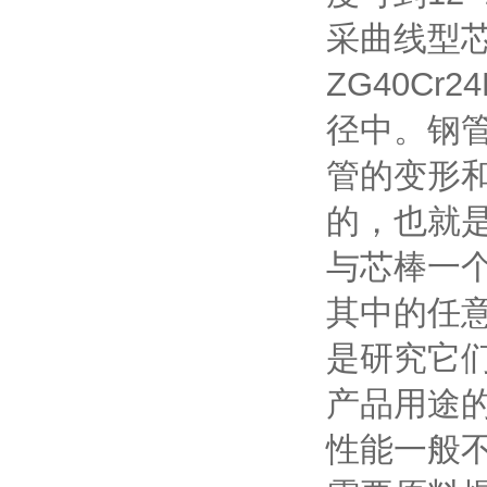
采曲线型芯
ZG40C
径中。钢
管的变形
的，也就
与芯棒一
其中的任
是研究它们之
产品用途
性能一般