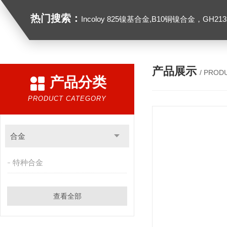
热门搜索：
Incoloy 825镍基合金,B10铜镍合金，GH2132高温合金，C276
产品展示
/ PROD
产品分类
PRODUCT CATEGORY
合金
特种合金
查看全部