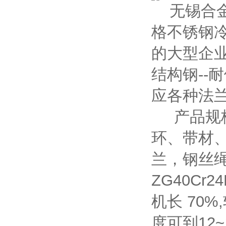
无锡合金
格不锈钢
的大型企业
结构钢--耐
应各种法
产品规格
环、带材
兰，钢丝
ZG40Cr
机长 70
度可到12