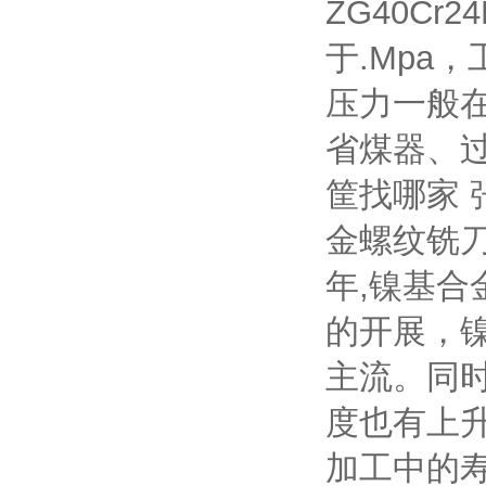
ZG40C
于.Mpa
压力一般在
省煤器、过热
筐找哪家
金螺纹铣
年,镍基
的开展，
主流。同
度也有上
加工中的