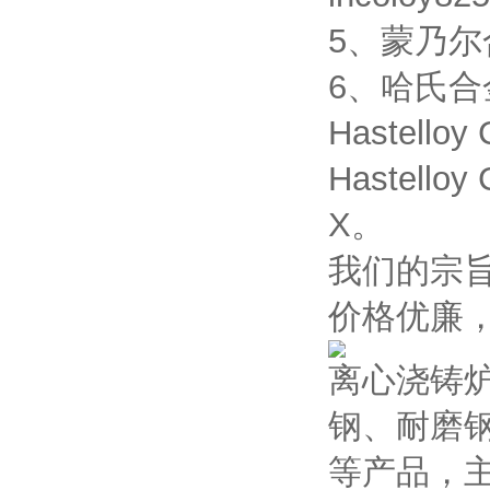
5、蒙乃尔合金
6、哈氏合金：H
Hastelloy
Hastelloy
X。
我们的宗
价格优廉
离心浇铸
钢、耐磨
等产品，