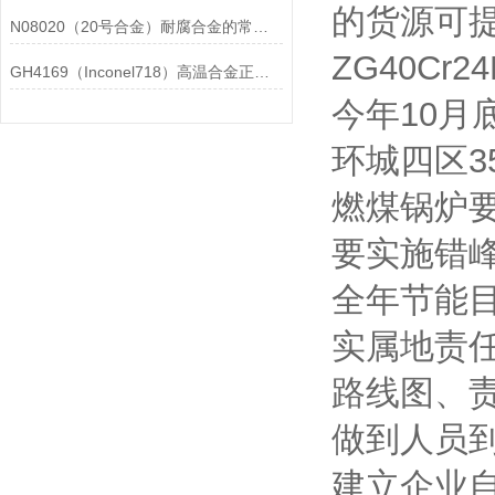
的货源可
N08020（20号合金）耐腐合金的常见问题相应解决方法分享
ZG40Cr
GH4169（Inconel718）高温合金正确存放的指导原则分享
今年10
环城四区3
燃煤锅炉要
要实施错
全年节能
实属地责
路线图、
做到人员
建立企业