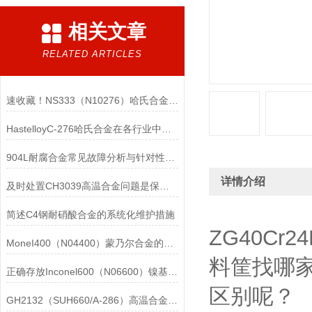
相关文章
RELATED ARTICLES
速收藏！NS333（N10276）哈氏合金常见问题的解决方法分享
HastelloyC-276哈氏合金在各行业中具体应用的详细介绍
904L耐腐合金常见故障分析与针对性解决方法分享
详情介绍
及时处置CH3039高温合金问题是保障装备可靠性的关键
简述C4钢耐硝酸合金的系统化维护措施
ZG40Cr2
MoneI400（N04400）蒙乃尔合金的正确使用方法介绍
料筐找哪家是
正确存放Inconel600（N06600）镍基合金的重要性介绍
区别呢？
GH2132（SUH660/A-286）高温合金在各行业中的具体应用分享