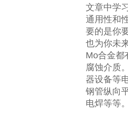
文章中学
通用性和
要的是你
也为你未来
Mo合金
腐蚀介质。Z
器设备等电
钢管纵向
电焊等等