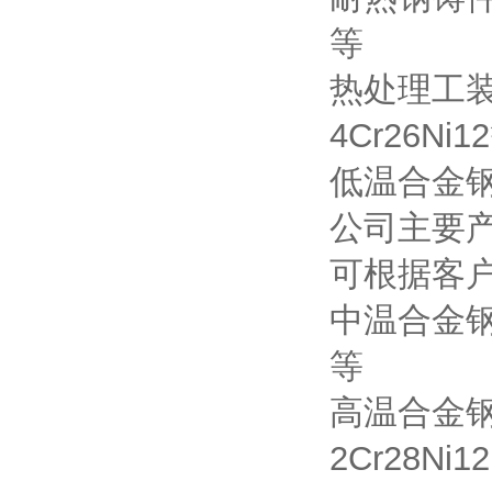
等
热处理工装：3
4Cr26Ni1
低温合金钢材质
公司主要
可根据客
中温合金钢材质
等
高温合金钢材质
2Cr28Ni1