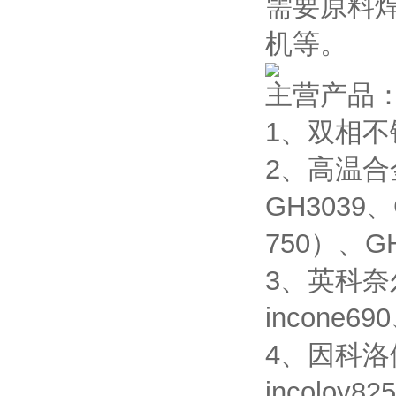
需要原料
机等。
主营产品
1、双相不锈
2、高温合金
GH3039、
750）、GH
3、英科奈尔合
incone690
4、因科洛伊合
incoloy82