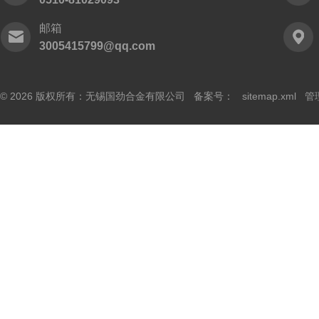
邮箱
3005415799@qq.com
© 2026 版权所有：无锡国劲合金有限公司 备案号：
sitemap.xml
管