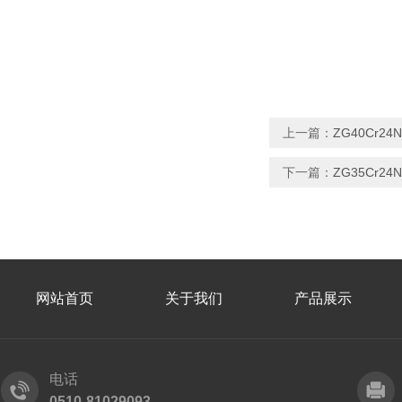
上一篇：
ZG40Cr24
下一篇：
ZG35Cr2
网站首页
关于我们
产品展示
电话
0510-81029093