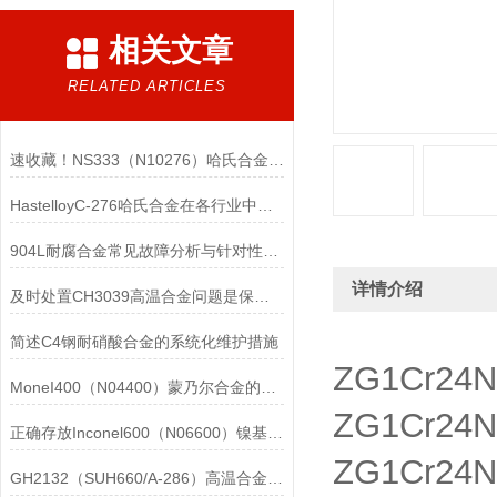
相关文章
RELATED ARTICLES
速收藏！NS333（N10276）哈氏合金常见问题的解决方法分享
HastelloyC-276哈氏合金在各行业中具体应用的详细介绍
904L耐腐合金常见故障分析与针对性解决方法分享
详情介绍
及时处置CH3039高温合金问题是保障装备可靠性的关键
简述C4钢耐硝酸合金的系统化维护措施
ZG1Cr2
MoneI400（N04400）蒙乃尔合金的正确使用方法介绍
ZG1Cr2
正确存放Inconel600（N06600）镍基合金的重要性介绍
ZG1Cr2
GH2132（SUH660/A-286）高温合金在各行业中的具体应用分享