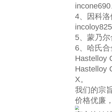
incone690
4、因科洛伊合
incoloy82
5、蒙乃尔合金
6、哈氏合金：H
Hastelloy
Hastelloy
X。
我们的宗
价格优廉