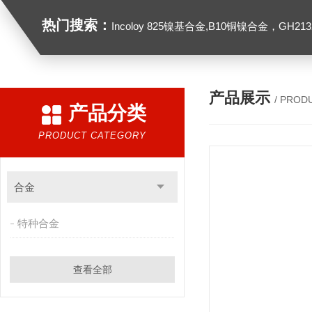
热门搜索：
Incoloy 825镍基合金,B10铜镍合金，GH2132高温合金，C276
产品展示
/ PROD
产品分类
PRODUCT CATEGORY
合金
特种合金
查看全部