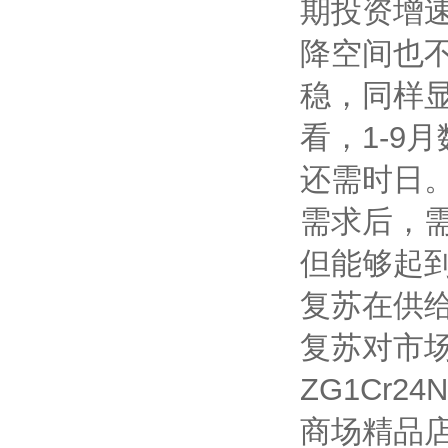
期投资增
降空间也不
稳，同样
看，1-9
还需时日
需求后，
但能够起
复苏在供
复苏对市
ZG1Cr
商场精品