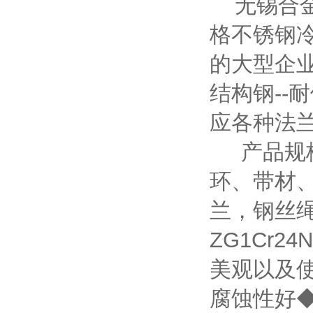
无锡合金
格不锈钢
的大型企业
结构钢--耐
应各种法
产品规格
环、带材
兰，钢丝
ZG1Cr
美观以及
腐蚀性好◆