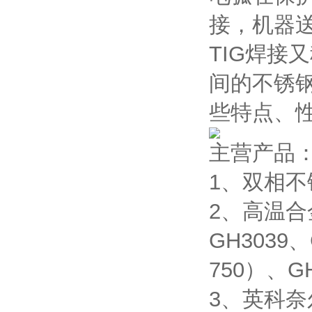
接，机器
TIG焊接
间的不锈
些特点、
主营产品
1、双相不锈
2、高温合金
GH3039、
750）、GH
3、英科奈尔合