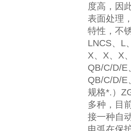
度高，因此
表面处理，
特性，不锈钢
LNCS、L
X、X、X
QB/C/D
QB/C/D
规格*.）Z
多种，目前
接一种自动
电弧在保