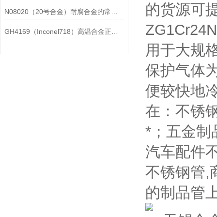
的货源可
N08020（20号合金）耐腐合金的常见问题相应解决方法分享
ZG1Cr24
GH4169（Inconel718）高温合金正确存放的指导原则分享
用于大规格
保护气体
便较快地冷
在：不锈
*；五金
汽车配件
不锈钢管,
的制品管