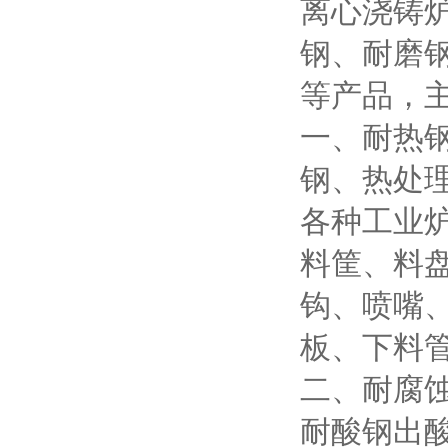
离心浇铸
钢、耐磨
等产品，
一、耐热
钢、热处
各种工业
料筐、料
钩、喷嘴
板、下料
二、耐腐
耐酸钢出