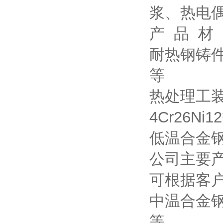
浆、热电
产 品 材
耐热钢铸件：3
等
热处理工装：3
4Cr26Ni1
低温合金钢材质
公司主要
可根据客
中温合金钢材质
等