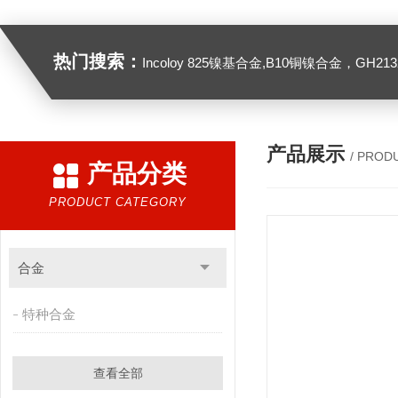
热门搜索：
Incoloy 825镍基合金,B10铜镍合金，GH2132高温合金，C276
产品展示
/ PROD
产品分类
PRODUCT CATEGORY
合金
特种合金
查看全部