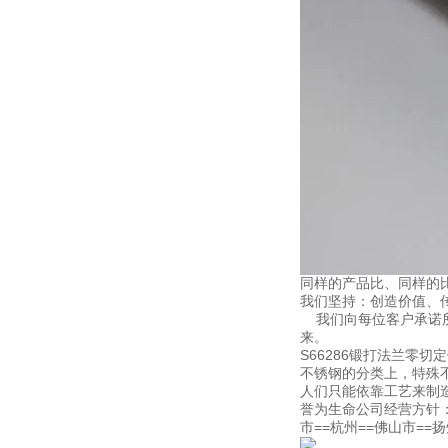
同样的产品比、同样的
我们坚持：创造价值、
我们向每位客户承诺所
来。
S66286锻打法兰零
不锈钢的分类上，特殊
人们只能依靠工艺来制
誉为生命公司经营方针：
市==杭州==佛山市==扬州