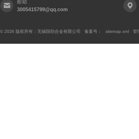
邮箱
3005415799@qq.com
© 2026 版权所有：无锡国劲合金有限公司 备案号：
sitemap.xml
管