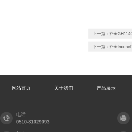
上一篇：
齐全GH11
下一篇：
齐全Incon
网站首页
关于我们
产品展示
电话
0510-81029093