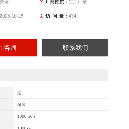
齐全
厂商性质：
生产厂家
2025-10-28
访 问 量：
434
品咨询
联系我们
是
耐磨
1000m³/h
1000kw