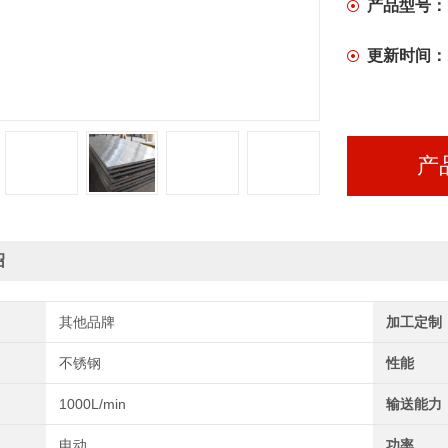
产品型号：
更新时间：
产
绍
其他品牌
加工定制
不锈钢
性能
1000L/min
输送能力
电动
功率