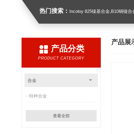
热门搜索：
Incoloy 825镍基合金,B10铜镍合金，GH213
产品展
产品分类
PRODUCT CATEGORY
合金
特种合金
查看全部