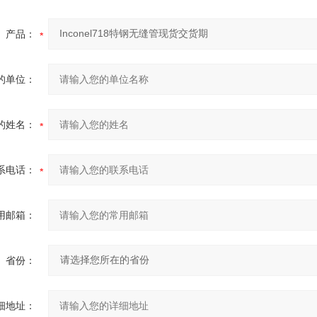
产品：
的单位：
的姓名：
系电话：
用邮箱：
省份：
细地址：