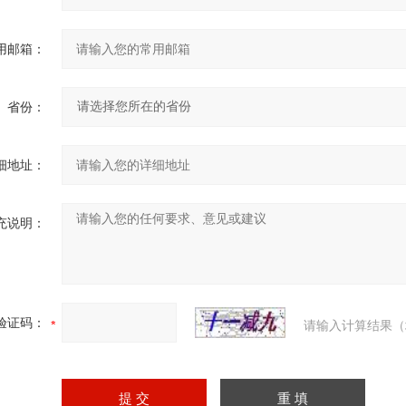
用邮箱：
省份：
细地址：
充说明：
验证码：
请输入计算结果（