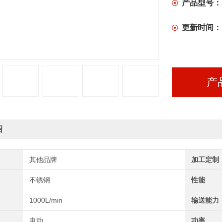
产品型号：
更新时间：
产
绍
其他品牌
加工定制
不锈钢
性能
1000L/min
输送能力
电动
功率