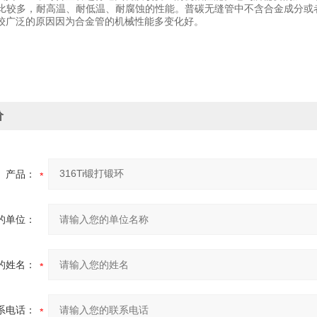
r比较多，耐高温、耐低温、耐腐蚀的性能。普碳无缝管中不含合金成分
较广泛的原因因为合金管的机械性能多变化好。
价
产品：
的单位：
的姓名：
系电话：