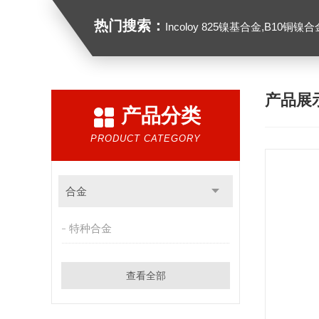
热门搜索：
Incoloy 825镍基合金,B10铜镍合金，GH213
产品展
产品分类
PRODUCT CATEGORY
合金
特种合金
查看全部