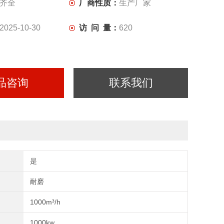
齐全
厂商性质：
生产厂家
2025-10-30
访 问 量：
620
品咨询
联系我们
是
耐磨
1000m³/h
1000kw