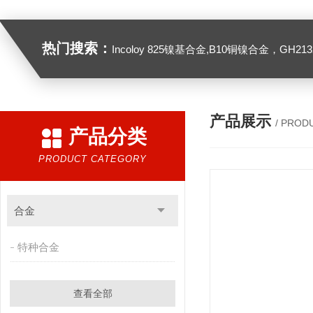
热门搜索：
Incoloy 825镍基合金,B10铜镍合金，GH2132高温合金，C276
产品展示
/ PROD
产品分类
PRODUCT CATEGORY
合金
特种合金
查看全部