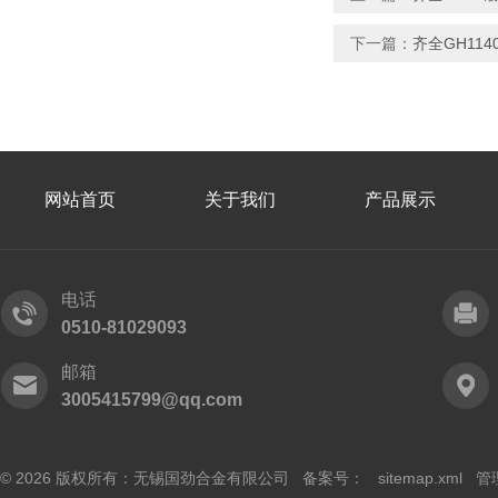
下一篇：
齐全GH114
网站首页
关于我们
产品展示
电话
0510-81029093
邮箱
3005415799@qq.com
© 2026 版权所有：无锡国劲合金有限公司 备案号：
sitemap.xml
管