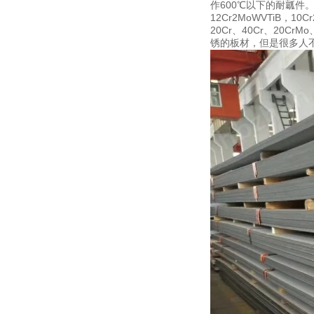
作600℃以下的耐瓤件
12Cr2MoWVTiB，10
20Cr、40Cr、20CrM
锈的板材，但是很多人