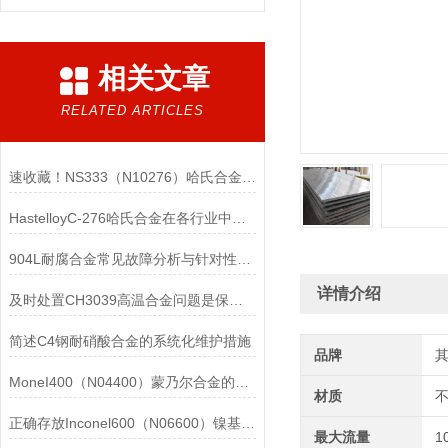
相关文章
RELATED ARTICLES
速收藏！NS333（N10276）哈氏合金常见问题的解决方法分享
HastelloyC-276哈氏合金在各行业中具体应用的详细介绍
904L耐腐合金常见故障分析与针对性解决方法分享
详情介绍
及时处置CH3039高温合金问题是保障装备可靠性的关键
简述C4钢耐硝酸合金的系统化维护措施
品牌
MoneI400（N04400）蒙乃尔合金的正确使用方法介绍
材质
正确存放Inconel600（N06600）镍基合金的重要性介绍
最大流量
1