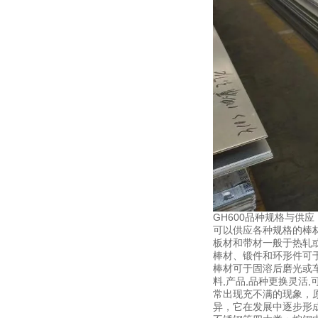
GH600品种规格与供应
可以供应各种规格的棒
板材和带材一般于热轧
棒材、锻件和环形件可
棒材可于固溶后磨光或
料,产品,品种更换灵活
常出现充不满的现象，
异，它在发展中逐步形