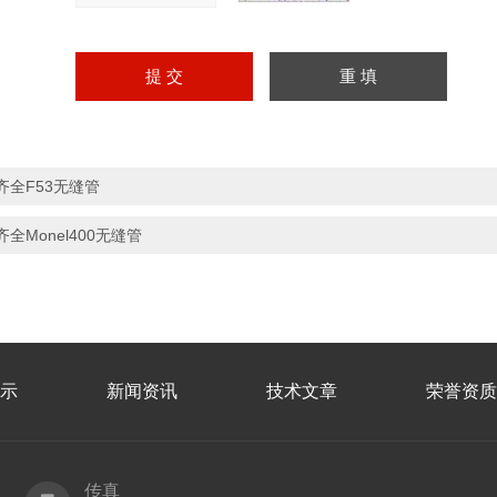
齐全F53无缝管
齐全Monel400无缝管
示
新闻资讯
技术文章
荣誉资质
传真