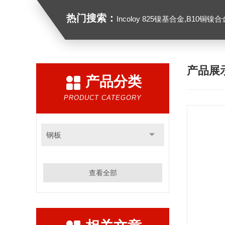
热门搜索：
Incoloy 825镍基合金,B10铜镍合金，GH213
产品展
产品分类
PRODUCT CATEGORY
钢板
查看全部