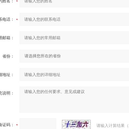
的姓名：
系电话：
用邮箱：
省份：
细地址：
充说明：
验证码：
请输入计算结果（