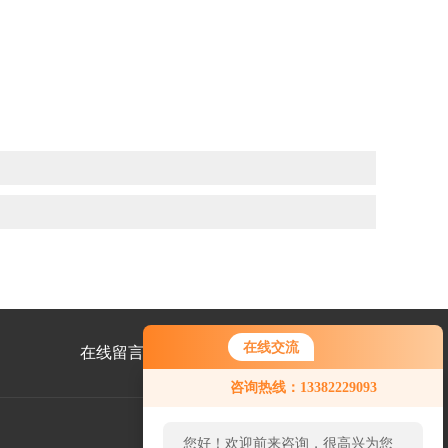
在线交流
在线留言
联系我们
您好！欢迎前来咨询，很高兴为您
咨询热线：13382229093
服务，请问您要咨询什么问题呢？
您好，看您停留很久了，是否找到